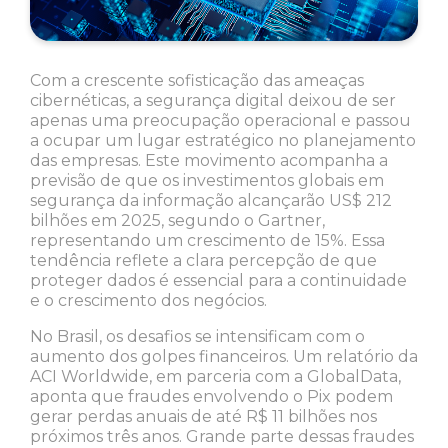
Com a crescente sofisticação das ameaças
cibernéticas, a segurança digital deixou de ser
apenas uma preocupação operacional e passou
a ocupar um lugar estratégico no planejamento
das empresas. Este movimento acompanha a
previsão de que os investimentos globais em
segurança da informação alcançarão US$ 212
bilhões em 2025, segundo o Gartner,
representando um crescimento de 15%. Essa
tendência reflete a clara percepção de que
proteger dados é essencial para a continuidade
e o crescimento dos negócios.
No Brasil, os desafios se intensificam com o
aumento dos golpes financeiros. Um relatório da
ACI Worldwide, em parceria com a GlobalData,
aponta que fraudes envolvendo o Pix podem
gerar perdas anuais de até R$ 11 bilhões nos
próximos três anos. Grande parte dessas fraudes