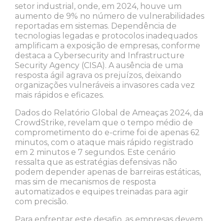
setor industrial, onde, em 2024, houve um
aumento de 9% no número de vulnerabilidades
reportadas em sistemas. Dependência de
tecnologias legadas e protocolos inadequados
amplificam a exposição de empresas, conforme
destaca a Cybersecurity and Infrastructure
Security Agency (CISA). A ausência de uma
resposta ágil agrava os prejuízos, deixando
organizações vulneráveis a invasores cada vez
mais rápidos e eficazes.
Dados do Relatório Global de Ameaças 2024, da
CrowdStrike, revelam que o tempo médio de
comprometimento do e-crime foi de apenas 62
minutos, com o ataque mais rápido registrado
em 2 minutos e 7 segundos. Este cenário
ressalta que as estratégias defensivas não
podem depender apenas de barreiras estáticas,
mas sim de mecanismos de resposta
automatizados e equipes treinadas para agir
com precisão.
Para enfrentar este desafio, as empresas devem