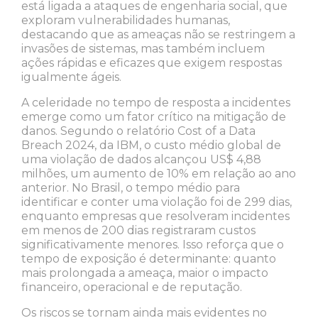
está ligada a ataques de engenharia social, que
exploram vulnerabilidades humanas,
destacando que as ameaças não se restringem a
invasões de sistemas, mas também incluem
ações rápidas e eficazes que exigem respostas
igualmente ágeis.
A celeridade no tempo de resposta a incidentes
emerge como um fator crítico na mitigação de
danos. Segundo o relatório Cost of a Data
Breach 2024, da IBM, o custo médio global de
uma violação de dados alcançou US$ 4,88
milhões, um aumento de 10% em relação ao ano
anterior. No Brasil, o tempo médio para
identificar e conter uma violação foi de 299 dias,
enquanto empresas que resolveram incidentes
em menos de 200 dias registraram custos
significativamente menores. Isso reforça que o
tempo de exposição é determinante: quanto
mais prolongada a ameaça, maior o impacto
financeiro, operacional e de reputação.
Os riscos se tornam ainda mais evidentes no